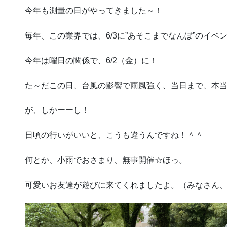
今年も測量の日がやってきました～！
毎年、この業界では、6/3に”あそこまでなんぼ”のイ
今年は曜日の関係で、6/2（金）に！
た～だこの日、台風の影響で雨風強く、当日まで、本
が、しかーーし！
日頃の行いがいいと、こうも違うんですね！＾＾
何とか、小雨でおさまり、無事開催☆ほっ。
可愛いお友達が遊びに来てくれましたよ。（みなさん