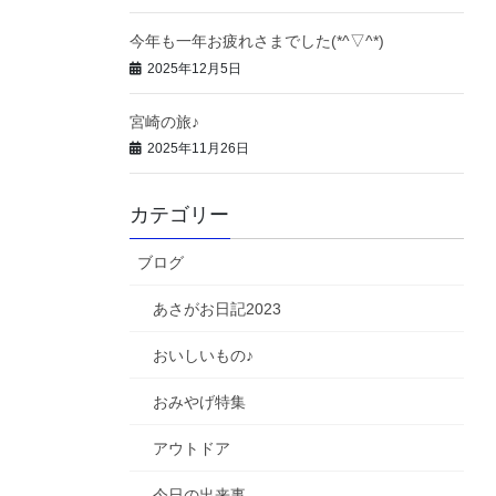
今年も一年お疲れさまでした(*^▽^*)
2025年12月5日
宮崎の旅♪
2025年11月26日
カテゴリー
ブログ
あさがお日記2023
おいしいもの♪
おみやげ特集
アウトドア
今日の出来事