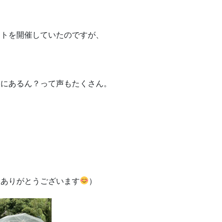
ベントを開催していたのですが、
当にあるん？って声もたくさん。
、ありがとうございます
）