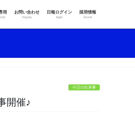
専用
お問い合わせ
日報ログイン
採用情報
only
Inquiry
login
recruit
今日の出来事
事開催♪