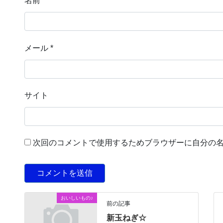
名前
*
メール
*
サイト
次回のコメントで使用するためブラウザーに自分の
おいしいもの♪
前の記事
新玉ねぎ☆