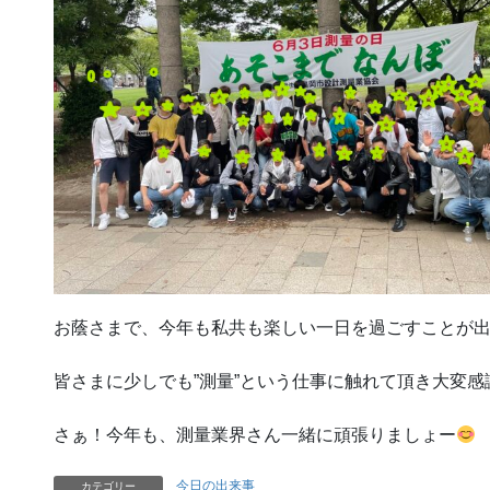
お蔭さまで、今年も私共も楽しい一日を過ごすことが
皆さまに少しでも”測量”という仕事に触れて頂き大変
さぁ！今年も、測量業界さん一緒に頑張りましょー
今日の出来事
カテゴリー