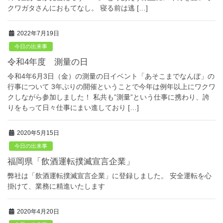
クワガタさんにおもてなし。 寝る前は逃 […]
2022年7月19日
今日の出来事
令和4年度 測量の日
令和4年6月3日（金）の測量の日イベント「あそこまでなんぼ」の
行事について 3年ぶりの開催ということで今年は例年以上にワクワ
クしながら参加しました！ 私共も”測量”という仕事に携わり、誇
りをもって日々仕事にまい進しており […]
2020年5月15日
今日の出来事
福岡県「飲酒運転撲滅宣言企業」
弊社は「飲酒運転撲滅宣言企業」に登録しました。 安全運転を心
掛けて、業務に精進いたします
2020年4月20日